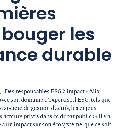
mières
bouger les
nance durable
 « Des responsables ESG à impact », Alix
avec son domaine d’expertise, l’ESG, tels que
 société de gestion d’actifs, les enjeux
cteurs privés dans ce débat public : « Il y a
 a un impact sur son écosystème, que ce soit