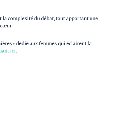
 et la complexité du débat, tout apportant une
 cœur.
ières », dédié aux femmes qui éclairent la
uant ici
.