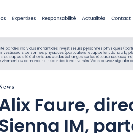
pos
Expertises
Responsabilité
Actualités
Contact
entité par des individus incitant des investisseurs personnes physiques (part
investisseurs personnes physiques (particuliers) et appellent donc à la pl
ues, des appels téléphoniques ou des échanges sur les réseaux sociaux/mes
virement ou demander le retour des fonds versés. Vous pouvez signaler ces
News
Alix Faure, dir
Sienna IM, par