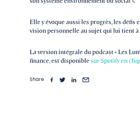
son système environnement ou social ».
Elle y évoque aussi les progrès, les défis
vision personnelle au sujet qui lui tient à
La version intégrale du podcast « Les Lum
finance, est disponible
sur Spotify en cliq
Share