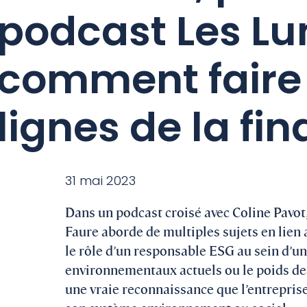
podcast Les Lu
comment faire 
lignes de la fi
31 mai 2023
Dans un podcast croisé avec Coline Pavot,
Faure aborde de multiples sujets en lien 
le rôle d’un responsable ESG au sein d’une
environnementaux actuels ou le poids des a
une vraie reconnaissance que l’entreprise