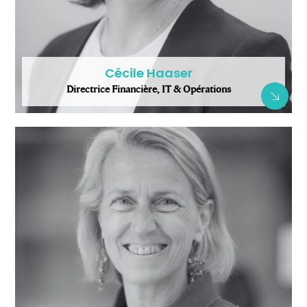
Cécile Haaser
Directrice Financière, IT & Opérations