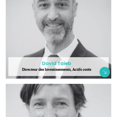
David Taieb
Directeur des Investissements, Actifs cotés