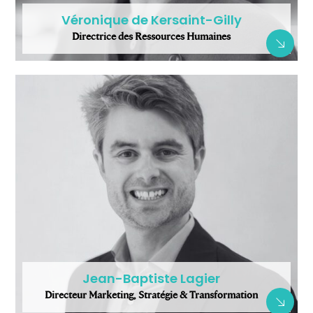
Véronique de Kersaint-Gilly
Directrice des Ressources Humaines
Jean-Baptiste Lagier
Directeur Marketing, Stratégie & Transformation