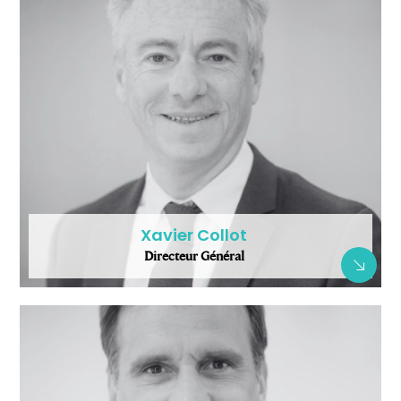
Xavier Collot
Directeur Général