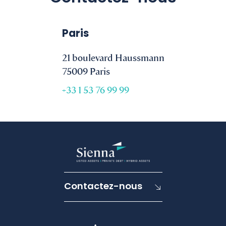
Paris
21 boulevard Haussmann
75009 Paris
+33 1 53 76 99 99
Contactez-nous