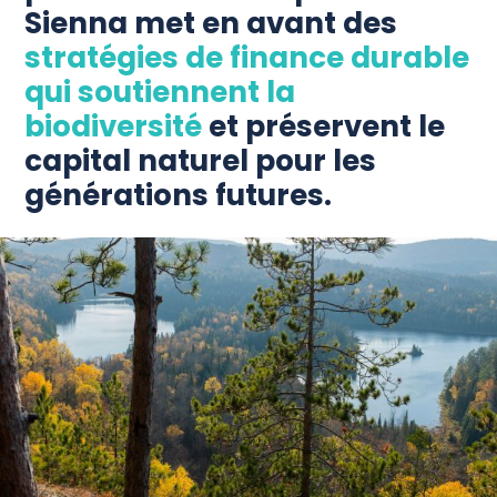
Sienna met en avant des
stratégies de finance durable
qui soutiennent la
biodiversité
et préservent le
capital naturel pour les
générations futures.