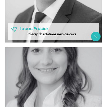
Lucas Presier
Chargé de relations investisseurs