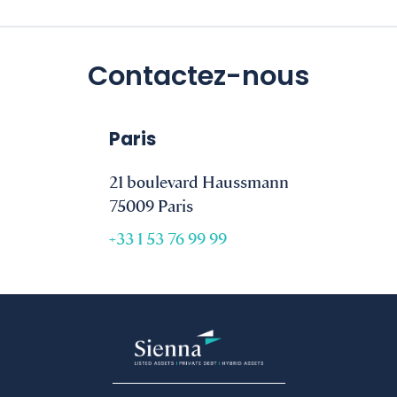
Contactez-nous
Paris
21 boulevard Haussmann
75009 Paris
+33 1 53 76 99 99