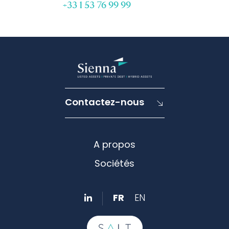
+33 1 53 76 99 99
Contactez-nous
A propos
Sociétés
FR
EN