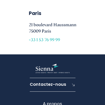
Paris
21 boulevard Haussmann
75009 Paris
+33 1 53 76 99 99
Contactez-nous
A propos