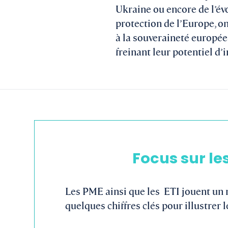
Ukraine ou encore de l’évo
protection de l’Europe, o
à la souveraineté europée
freinant leur potentiel d’
Focus sur le
Les PME ainsi que les ETI jouent un r
quelques chiffres clés pour illustrer