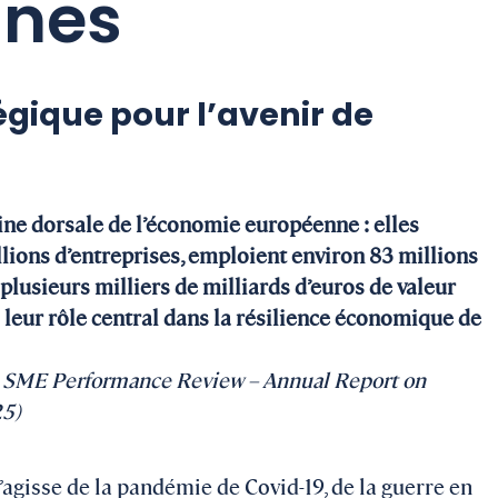
nnes
égique pour l’avenir de
pine dorsale de l’économie européenne : elles
llions d’entreprises, emploient environ 83 millions
plusieurs milliers de milliards d’euros de valeur
i leur rôle central dans la résilience économique de
 SME Performance Review – Annual Report on
5)
s’agisse de la pandémie de Covid-19, de la guerre en