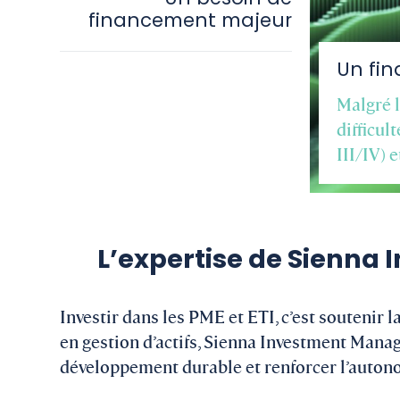
financement majeur
Un fin
Malgré l
difficul
III/IV) 
L’expertise de Sienna
Investir dans les PME et ETI, c’est soutenir l
en gestion d’actifs, Sienna Investment Mana
développement durable et renforcer l’auton