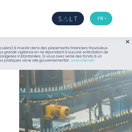
FR
iculiers) à investir dans des placements financiers frauduleux.
us grande vigilance en ne répondant à aucune sollicitation de
sageries instantanées. Si vous avez versé des fonds à un
 pratiques via le site gouvernemental :
www.internet-