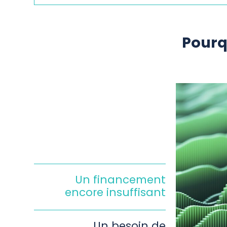
Pourq
Un financement
encore insuffisant
Un besoin de