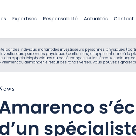
pos
Expertises
Responsabilité
Actualités
Contact
entité par des individus incitant des investisseurs personnes physiques (part
investisseurs personnes physiques (particuliers) et appellent donc à la pl
ues, des appels téléphoniques ou des échanges sur les réseaux sociaux/mes
virement ou demander le retour des fonds versés. Vous pouvez signaler ces
News
Amarenco s’éc
d’un spécialist