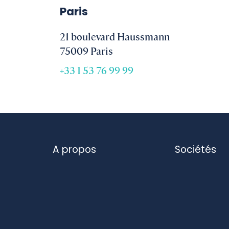
Paris
21 boulevard Haussmann
75009 Paris
+33 1 53 76 99 99
A propos
Sociétés