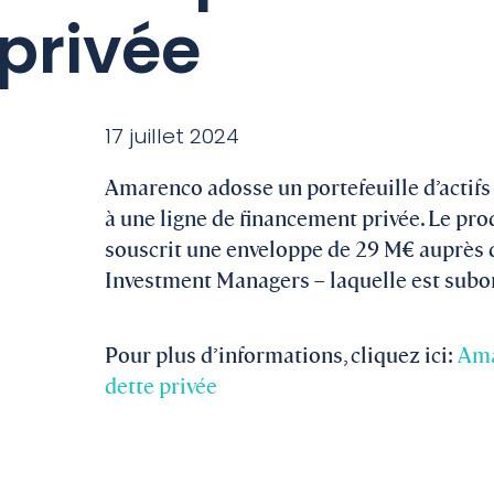
privée
17 juillet 2024
Amarenco adosse un portefeuille d’actifs
à une ligne de financement privée. Le pro
souscrit une enveloppe de 29 M€ auprès de
Investment Managers – laquelle est subo
Pour plus d’informations, cliquez ici:
Ama
dette privée