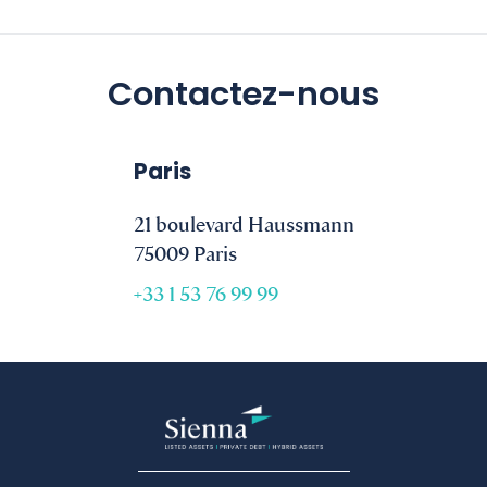
Contactez-nous
Paris
21 boulevard Haussmann
75009 Paris
+33 1 53 76 99 99