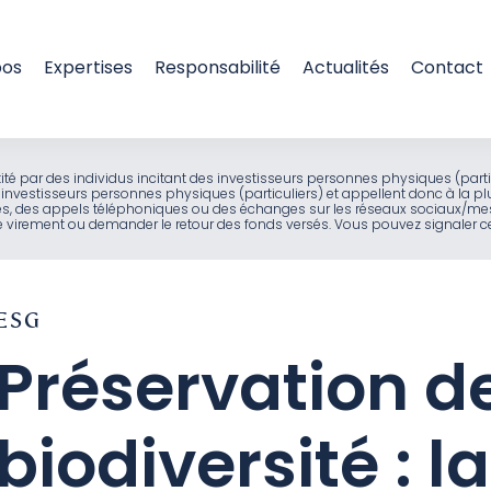
pos
Expertises
Responsabilité
Actualités
Contact
entité par des individus incitant des investisseurs personnes physiques (part
investisseurs personnes physiques (particuliers) et appellent donc à la pl
ues, des appels téléphoniques ou des échanges sur les réseaux sociaux/mes
virement ou demander le retour des fonds versés. Vous pouvez signaler ces
ESG
Préservation de
biodiversité : l