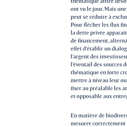
thématique attire désor
ont vu le jour. Mais une
peut se réduire à exclu
Pour flécher les flux f
la dette privée apparaî
de financement, alterna
effet d’établir un dialo
l’argent des investisseu
l’éventail des sources 
thématique en forte cro
mettre à niveau leur ou
fixer au préalable les a
et opposable aux entre
En matière de biodivers
mesurer correctement l