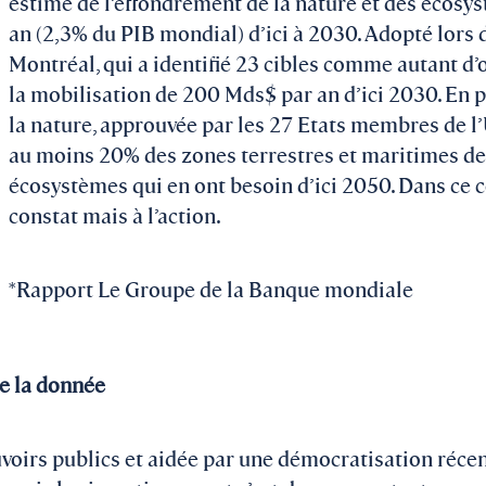
estimé de l’effondrement de la nature et des écosy
an (2,3% du PIB mondial) d’ici à 2030. Adopté lors 
Montréal, qui a identifié 23 cibles comme autant d’ob
la mobilisation de 200 Mds$ par an d’ici 2030. En par
la nature, approuvée par les 27 Etats membres de l
au moins 20% des zones terrestres et maritimes de l
écosystèmes qui en ont besoin d’ici 2050. Dans ce co
constat mais à l’action.
*Rapport Le Groupe de la Banque mondiale
de la donnée
oirs publics et aidée par une démocratisation récent