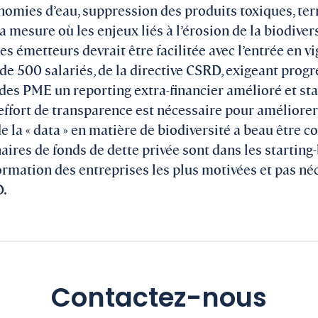
onomies d’eau, suppression des produits toxiques, ter
la mesure où les enjeux liés à l’érosion de la biodive
 des émetteurs devrait être facilitée avec l’entrée en 
 de 500 salariés, de la directive CSRD, exigeant prog
des PME un reporting extra-financier amélioré et sta
t effort de transparence est nécessaire pour améliorer
de la « data » en matière de biodiversité a beau être 
naires de fonds de dette privée sont dans les starting
rmation des entreprises les plus motivées et pas n
D.
Contactez-nous