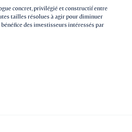
ogue concret, privilégié et constructif entre
utes tailles résolues à agir pour diminuer
u bénéfice des investisseurs intéressés par