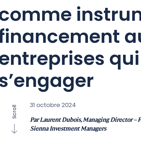
comme instru
financement au
entreprises qu
s’engager
31 octobre 2024
Scroll
Par Laurent Dubois, Managing Director – Pr
Sienna Investment Managers