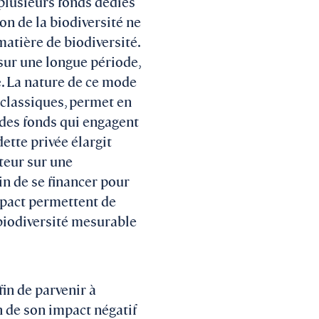
 plusieurs fonds dédiés
on de la biodiversité ne
matière de biodiversité.
 sur une longue période,
e. La nature de ce mode
 classiques, permet en
s des fonds qui engagent
dette privée élargit
teur sur une
in de se financer pour
impact permettent de
e biodiversité mesurable
fin de parvenir à
 de son impact négatif