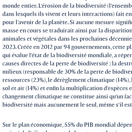
monde entier. L’érosion de la biodiversité (l’ensemb
dans lesquels ils vivent et leurs interactions) fait
pour l’avenir de la planète. Si aucune mesure significa
masse en cours se traduirait ainsi par la disparitio
animales et végétales dans les prochaines décennies
2023. Créée en 2012 par 94 gouvernements, cette pl
qui évalue l’état de la biodiversité mondiale, a rép
causes directes de la perte de biodiversité : la dest
milieux (responsable de 30% de la perte de biodivers
ressources (23%), le dérèglement climatique (14%), 
sol et air (14%) et enfin la multiplication d’espèces
changement climatique ne constitue ainsi qu’un fact
biodiversité mais aucunement le seul, même s’il est
Sur le plan économique, 55% du PIB mondial dépendra