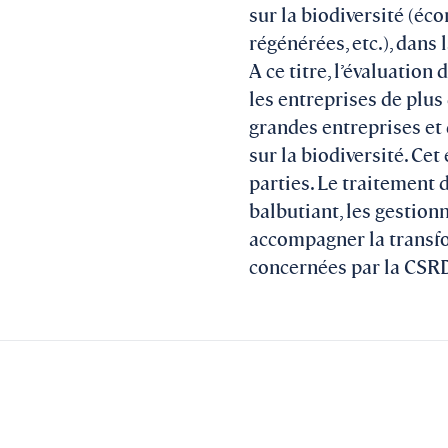
sur la biodiversité (éc
régénérées, etc.), dans 
A ce titre, l’évaluation
les entreprises de plus
grandes entreprises et 
sur la biodiversité. Ce
parties. Le traitement 
balbutiant, les gestion
accompagner la transfo
concernées par la CSR