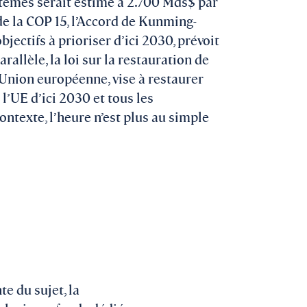
stèmes serait estimé à 2.700 Mds$ par
de la COP 15, l’Accord de Kunming-
jectifs à prioriser d’ici 2030, prévoit
allèle, la loi sur la restauration de
’Union européenne, vise à restaurer
’UE d’ici 2030 et tous les
ntexte, l’heure n’est plus au simple
e du sujet, la