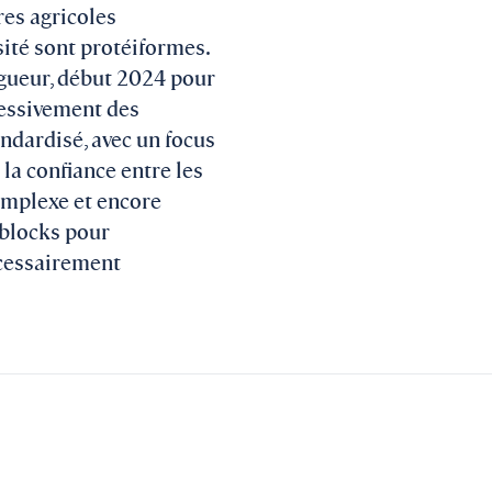
res agricoles
rsité sont protéiformes.
vigueur, début 2024 pour
ressivement des
ndardisé, avec un focus
 la confiance entre les
complexe et encore
-blocks pour
écessairement