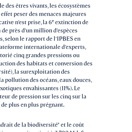
le des êtres vivants, les écosystèmes
 en effet peser des menaces majeures
e
tive n’est prise, la 6
extinction de
n de près d’un million d’espèces
, selon le rapport de l’IPBES en
ateforme internationale d’experts,
ertorié cinq grandes pressions ou
ruction des habitats et conversion des
ité), la surexploitation des
la pollution des océans, eaux douces,
 exotiques envahissantes (11%). Le
eur de pression sur les cinq sur la
 de plus en plus prégnant.
it de la biodiversité* et le coût