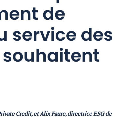
ment de
 service des
i souhaitent
ivate Credit, et Alix Faure, directrice ESG de