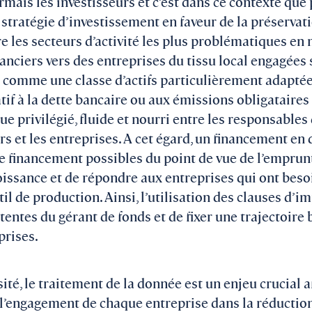
mais les investisseurs et c’est dans ce contexte que
 stratégie d’investissement en faveur de la préservati
re les secteurs d’activité les plus problématiques en 
inanciers vers des entreprises du tissu local engagées
t comme une classe d’actifs particulièrement adapté
tif à la dette bancaire ou aux émissions obligataires
gue privilégié, fluide et nourri entre les responsable
rs et les entreprises. A cet égard, un financement en 
de financement possibles du point de vue de l’emprun
issance et de répondre aux entreprises qui ont beso
til de production. Ainsi, l’utilisation des clauses d’
ttentes du gérant de fonds et de fixer une trajectoir
prises.
ité, le traitement de la donnée est un enjeu crucial a
’engagement de chaque entreprise dans la réduction