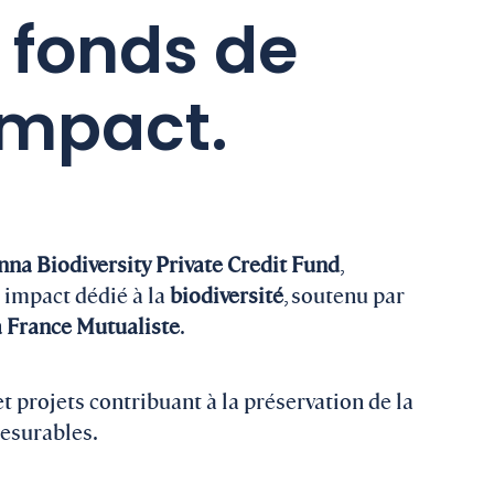
 fonds de
impact.
nna Biodiversity Private Credit Fund
,
 impact dédié à la
biodiversité
, soutenu par
 France Mutualiste
.
t projets contribuant à la préservation de la
mesurables.