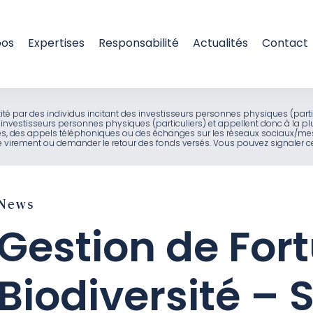
pos
Expertises
Responsabilité
Actualités
Contact
entité par des individus incitant des investisseurs personnes physiques (part
investisseurs personnes physiques (particuliers) et appellent donc à la pl
ues, des appels téléphoniques ou des échanges sur les réseaux sociaux/mes
virement ou demander le retour des fonds versés. Vous pouvez signaler ces
News
Gestion de Fort
Biodiversité – 