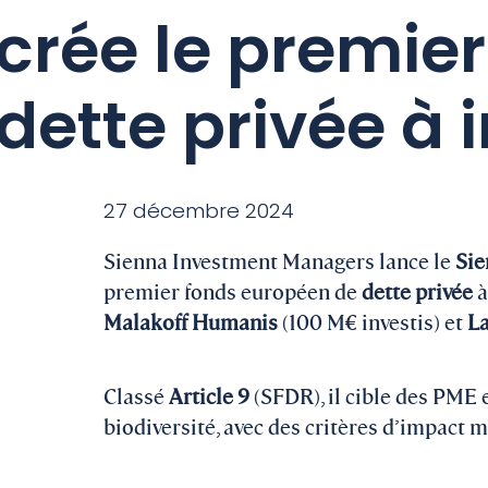
crée le premier
dette privée à 
27 décembre 2024
Sienna Investment Managers lance le
Sie
premier fonds européen de
dette privée
à
Malakoff Humanis
(100 M€ investis) et
La
Classé
Article 9
(SFDR), il cible des PME e
biodiversité, avec des critères d’impact 