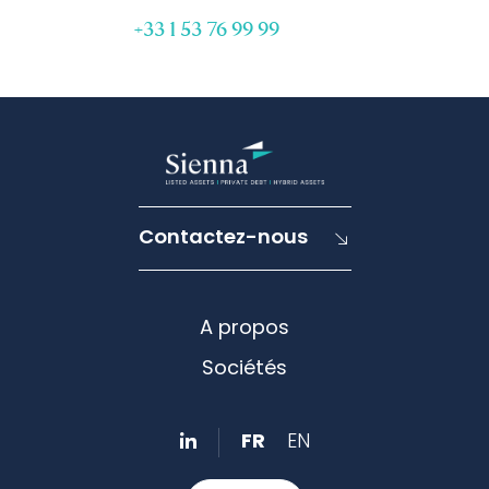
+33 1 53 76 99 99
Contactez-nous
A propos
Sociétés
FR
EN