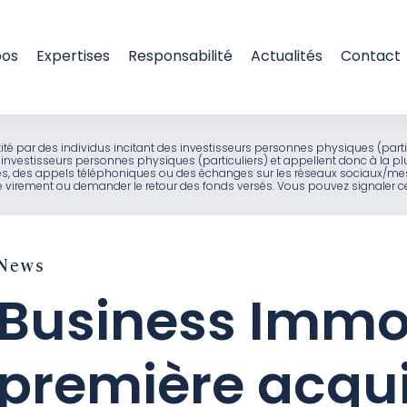
pos
Expertises
Responsabilité
Actualités
Contact
entité par des individus incitant des investisseurs personnes physiques (part
investisseurs personnes physiques (particuliers) et appellent donc à la pl
ues, des appels téléphoniques ou des échanges sur les réseaux sociaux/mes
virement ou demander le retour des fonds versés. Vous pouvez signaler ces
News
Business Immo
première acqui