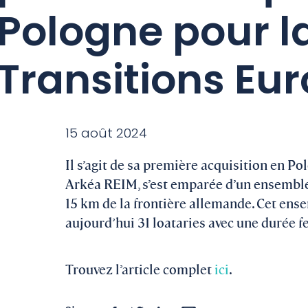
Pologne pour l
Transitions Eu
15 août 2024
Il s’agit de sa première acquisition en P
Arkéa REIM, s’est emparée d’un ensemble 
15 km de la frontière allemande. Cet ensem
aujourd’hui 31 loataries avec une durée f
Trouvez l’article complet
ici
.