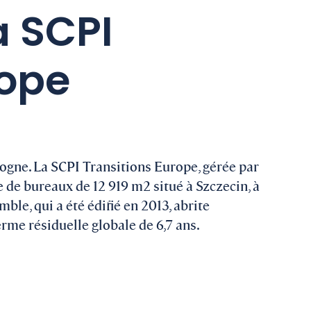
a SCPI
rope
ologne. La SCPI Transitions Europe, gérée par
de bureaux de 12 919 m2 situé à Szczecin, à
ble, qui a été édifié en 2013, abrite
erme résiduelle globale de 6,7 ans.