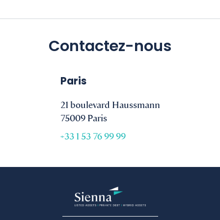
Contactez-nous
Paris
21 boulevard Haussmann
75009 Paris
+33 1 53 76 99 99