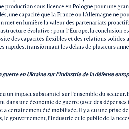
e production sous licence en Pologne pour une gran
 une capacité que la France ou l’Allemagne ne pour
on met en lumière la valeur des partenariats proactifs
rastructure évolutive ; pour l’Europe, la conclusion est
ite des capacités flexibles et des relations solides a
s rapides, transformant les délais de plusieurs ann
a guerre en Ukraine sur l’industrie de la défense euro
 eu un impact substantiel sur l’ensemble du secteur.
ent dans une économie de guerre (avec des dépenses i
e a certainement été mobilisée. Il y a eu une prise d
 le gouvernement, l’industrie et le public de la néces