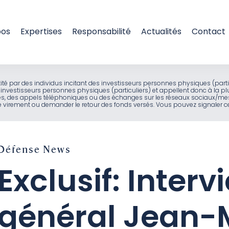
pos
Expertises
Responsabilité
Actualités
Contact
entité par des individus incitant des investisseurs personnes physiques (part
investisseurs personnes physiques (particuliers) et appellent donc à la pl
ues, des appels téléphoniques ou des échanges sur les réseaux sociaux/mes
virement ou demander le retour des fonds versés. Vous pouvez signaler ces
Défense
News
Exclusif: Inter
général Jean-