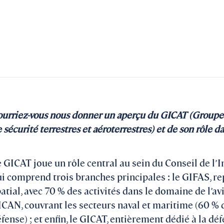
urriez-vous nous donner un aperçu du GICAT (Groupem
 sécurité terrestres et aéroterrestres) et de son rôle d
 GICAT joue un rôle central au sein du Conseil de l’
i comprend trois branches principales : le GIFAS, re
atial, avec 70 % des activités dans le domaine de l’avi
CAN, couvrant les secteurs naval et maritime (60 % 
fense) ; et enfin, le GICAT, entièrement dédié à la défe