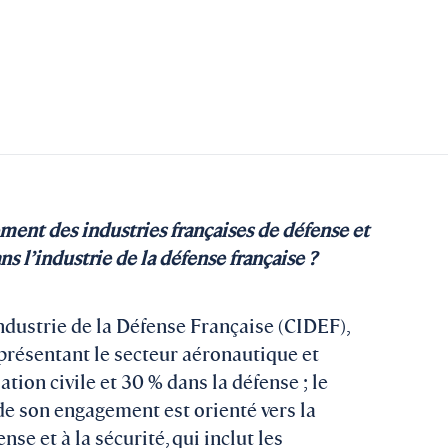
ent des industries françaises de défense et
ans l’industrie de la défense française ?
Industrie de la Défense Française (CIDEF),
présentant le secteur aéronautique et
ation civile et 30 % dans la défense ; le
de son engagement est orienté vers la
nse et à la sécurité, qui inclut les