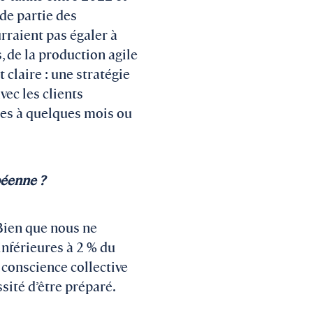
de partie des
raient pas égaler à
, de la production agile
 claire : une stratégie
vec les clients
ées à quelques mois ou
péenne ?
 Bien que nous ne
nférieures à 2 % du
e conscience collective
sité d’être préparé.