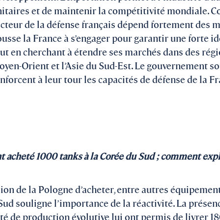
itaires et de maintenir la compétitivité mondiale.
cteur de la défense français dépend fortement des 
usse la France à s’engager pour garantir une forte i
ut en cherchant à étendre ses marchés dans des régio
yen-Orient et l’Asie du Sud-Est. Le gouvernement sou
nforcent à leur tour les capacités de défense de la F
 acheté 1000 tanks à la Corée du Sud ; comment expli
ision de la Pologne d’acheter, entre autres équipemen
Sud souligne l’importance de la réactivité. La présen
té de production évolutive lui ont permis de livrer 1