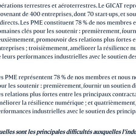
érations terrestres et aéroterrestres. Le GICAT repr
ovenant de 400 entreprises, dont 70 start-ups, et so
directs. Les PME constituent 78 % de nos membres e
maines clés pour les soutenir : premièrement, fourn
uxièmement, promouvoir des relations plus fortes en
treprises ; troisièmement, améliorer la résilience nu
 leurs performances industrielles avec le soutien de
es PME représentent 78 % de nos membres et nous n
ur les soutenir : premièrement, fournir un soutien
s relations plus fortes entre les principaux contract
éliorer la résilience numérique ; et quatrièmement,
rformances industrielles avec le soutien des princi
elles sont les principales difficultés auxquelles l’ind