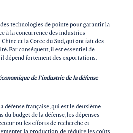
s des technologies de pointe pour garantir la
face à la concurrence des industries
Chine et la Corée du Sud, qui ont fait des
té. Par conséquent, il est essentiel de
u’il dépend fortement des exportations.
économique de l’industrie de la défense
la défense française, qui est le deuxième
s du budget de la défense, les dépenses
cteur ou les efforts de recherche et
ugmenter la production, de réduire les coûts