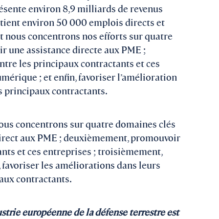
ésente environ 8,9 milliards de revenus
utient environ 50 000 emplois directs et
t nous concentrons nos efforts sur quatre
ir une assistance directe aux PME ;
tre les principaux contractants et ces
mérique ; et enfin, favoriser l’amélioration
s principaux contractants.
ous concentrons sur quatre domaines clés
 direct aux PME ; deuxièmement, promouvoir
ants et ces entreprises ; troisièmement,
 favoriser les améliorations dans leurs
paux contractants.
ustrie européenne de la défense terrestre est