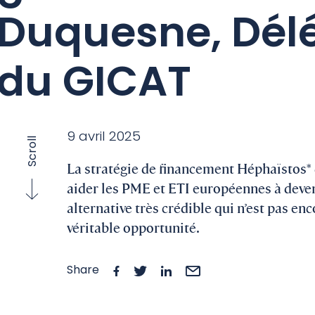
Duquesne, Dél
du GICAT
9 avril 2025
Scroll
La stratégie de financement Héphaïstos*
aider les PME
et ETI européennes
à deven
alternative très crédible qui n’est pas e
véritable opportunité.
Share