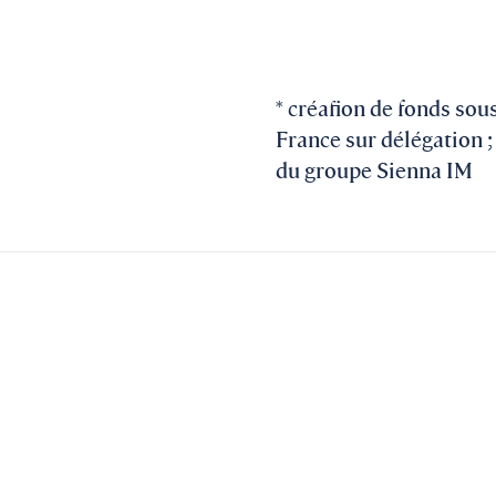
* créafion de fonds so
France sur délégation 
du groupe Sienna IM