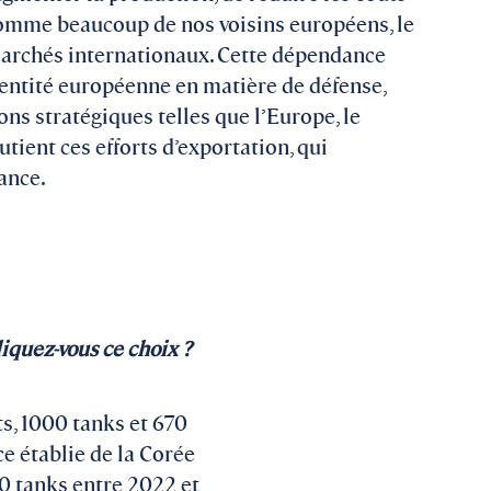
 Comme beaucoup de nos voisins européens, le
marchés internationaux. Cette dépendance
dentité européenne en matière de défense,
ns stratégiques telles que l’Europe, le
tient ces efforts d’exportation, qui
rance.
quez-vous ce choix ?
ts, 1000 tanks et 670
ce établie de la Corée
80 tanks entre 2022 et