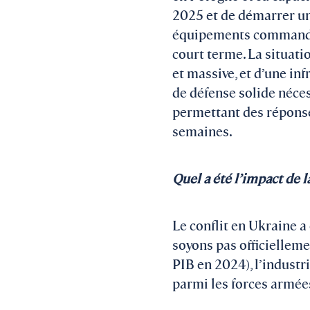
2025 et de démarrer un
équipements commandés,
court terme. La situati
et massive, et d’une inf
de défense solide nécess
permettant des réponse
semaines.
Quel a été l’impact de l
Le conflit en Ukraine a
soyons pas officiellem
PIB en 2024), l’industri
parmi les forces armées,