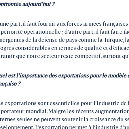
nfrontée aujourd’hui ?
une part, il faut fournir aux forces armées française
périorité opérationnelle ; d’autre part, il faut faire 
ergentes de la défense de pays comme la Turquie, la 
ogrès considérables en termes de qualité et d’efficaci
rantir que notre secteur reste compétitif, surtout q
el est l’importance des exportations pour le modèle 
ançaise ?
s exportations sont essentielles pour l’industrie de 
portateur mondial. Malgré les récents augmentation
ternes seules ne peuvent soutenir la croissance du se
veloppement. L’exportation permet à l’industrie d’a