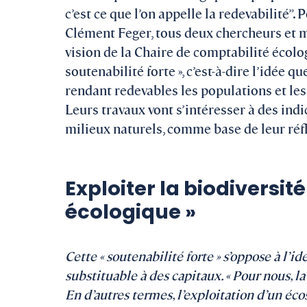
c’est ce que l’on appelle la redevabilité
Clément Feger, tous deux chercheurs et m
vision de la Chaire de comptabilité écolog
soutenabilité forte », c’est-à-dire l’idée q
rendant redevables les populations et les 
Leurs travaux vont s’intéresser à des indi
milieux naturels, comme base de leur ré
Exploiter la biodiversit
écologique »
Cette « soutenabilité forte » s’oppose à l’id
substituable à des capitaux. « Pour nous, la
En d’autres termes, l’exploitation d’un éc