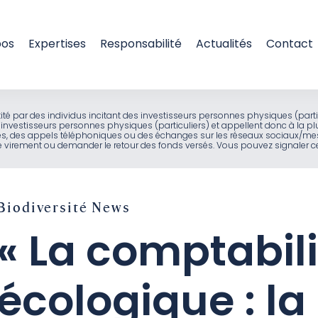
pos
Expertises
Responsabilité
Actualités
Contact
entité par des individus incitant des investisseurs personnes physiques (part
investisseurs personnes physiques (particuliers) et appellent donc à la pl
ues, des appels téléphoniques ou des échanges sur les réseaux sociaux/mes
virement ou demander le retour des fonds versés. Vous pouvez signaler ces
Biodiversité
News
« La comptabili
écologique : la