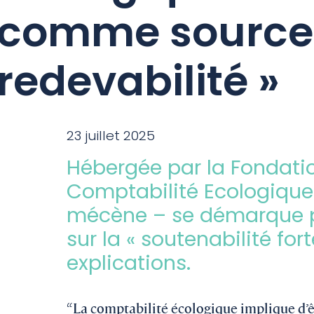
comme source
redevabilité »
23 juillet 2025
Hébergée par la Fondat
Comptabilité
Ecologique
mécène – se démarque 
sur la « soutenabilité
for
explications.
“La comptabilité écologique implique d’êt