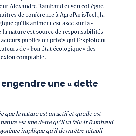
”. Pour Alexandre Rambaud et son collègue
aîtres de conférence à AgroParisTech, la
ique qu’ils animent est axée sur la «
ue la nature est source de responsabilités,
acteurs publics ou privés qui l’exploitent.
cateurs de « bon état écologique » des
flexion comptable.
é engendre une « dette
ée que la nature est un actif et qu’elle est
 nature est une dette qu’il va falloir Rambaud.
osystème implique qu’il devra être rétabli