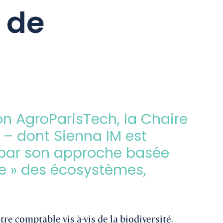
 de
ion
AgroParisTech, la Chaire
 – dont Sienna IM est
par son
approche basée
te » des écosystèmes,
re comptable vis à-vis de la biodiversité,