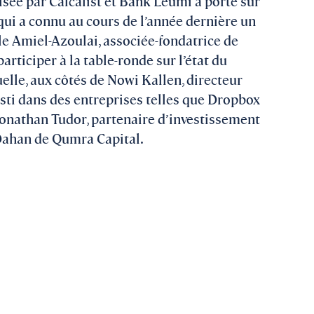
isée par Calcalist et Bank Leumi a porté sur
, qui a connu au cours de l’année dernière un
le Amiel-Azoulai, associée-fondatrice de
participer à la table-ronde sur l’état du
tuelle, aux côtés de Nowi Kallen, directeur
esti dans des entreprises telles que Dropbox
 Jonathan Tudor, partenaire d’investissement
Dahan de Qumra Capital.