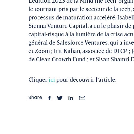
L’édition 2023 de la Mind the Tech organ
le tournant pris par le secteur de la tech
processus de maturation accéléré. Isabel
Sienna Venture Capital, a eu le plaisir de 
capital-risque à la lumière de la crise ac
général de Salesforce Ventures, qui a inv
et Zoom ; Irit Kahan, associée de DTCP ;
de Clean Growth Fund ; et Sivan Shamri 
Cliquer
ici
pour découvrir l’article.
Share