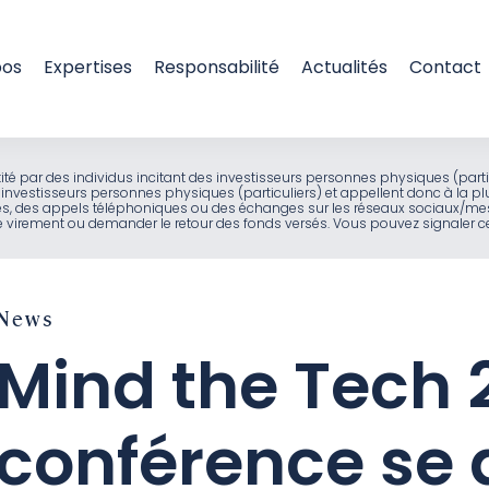
pos
Expertises
Responsabilité
Actualités
Contact
entité par des individus incitant des investisseurs personnes physiques (part
investisseurs personnes physiques (particuliers) et appellent donc à la pl
ues, des appels téléphoniques ou des échanges sur les réseaux sociaux/mes
virement ou demander le retour des fonds versés. Vous pouvez signaler ces
News
Mind the Tech 
conférence se 