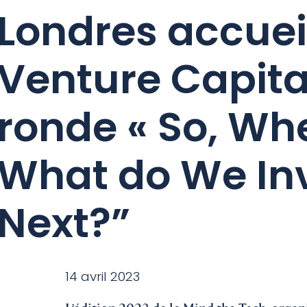
Londres accuei
Venture Capita
ronde « So, Wh
What do We Inv
Next?”
14 avril 2023