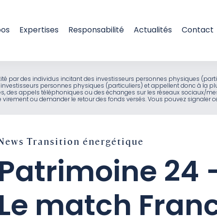
pos
Expertises
Responsabilité
Actualités
Contact
entité par des individus incitant des investisseurs personnes physiques (part
investisseurs personnes physiques (particuliers) et appellent donc à la pl
ues, des appels téléphoniques ou des échanges sur les réseaux sociaux/mes
virement ou demander le retour des fonds versés. Vous pouvez signaler ces
News
Transition énergétique
Patrimoine 24 
Le match Fran