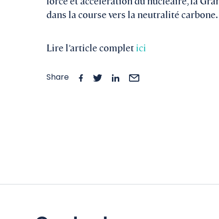
force et accélération du nucléaire, la Gr
dans la course vers la neutralité carbone.
Lire l’article complet
ici
Share