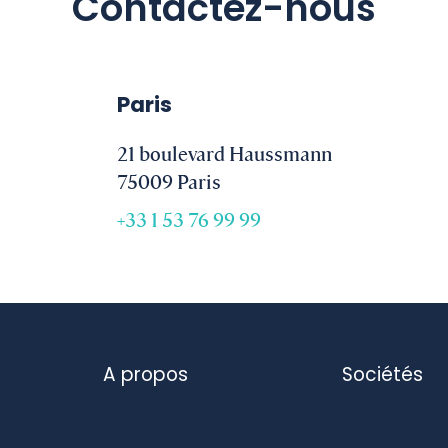
Contactez-nous
Paris
21 boulevard Haussmann
75009 Paris
+33 1 53 76 99 99
A propos
Sociétés