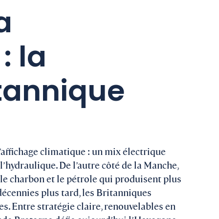
a
: la
tannique
affichage climatique : un mix électrique
l’hydraulique. De l’autre côté de la Manche,
le charbon et le pétrole qui produisent plus
 décennies plus tard, les Britanniques
s. Entre stratégie claire, renouvelables en