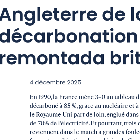
Angleterre de l
décarbonation 
remontada bri
4 décembre 2025
En 1990, la France mène 3–0 au tableau d’
décarboné à 85 %, grâce au nucléaire et à 
le Royaume-Uni part de loin, englué dans 
de 70% de l’électricité. Et pourtant, trois
reviennent dans le match à grandes foulée