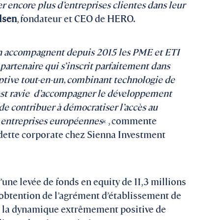
encore plus d’entreprises clientes dans leur
lsen
, fondateur et CEO de HERO.
on accompagnent depuis 2015 les PME et ETI
partenaire qui s’inscrit parfaitement dans
ptive tout-en-un, combinant technologie de
 est ravie d’accompagner le développement
 de contribuer à démocratiser l’accès au
 entreprises européennes
« , commente
 dette corporate chez Sienna Investment
d’une levée de fonds en equity de 11,3 millions
’obtention de l’agrément d’établissement de
e la dynamique extrêmement positive de