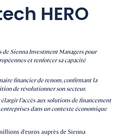
ntech HERO
s de Sienna Investment Managers pour
opéennes et renforcer sa capacité
naire financier de renom, confirmant la
ion de révolutionner son secteur.
élargir l’accès aux solutions de financement
es entreprises dans un contexte économique
illions d’euros auprès de Sienna