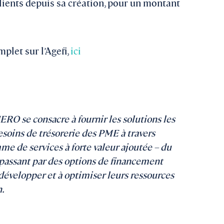
lients depuis sa création, pour un montant
.
mplet sur l’Agefi,
ici
RO se consacre à fournir les solutions les
soins de trésorerie des PME à travers
mme de services à forte valeur ajoutée – du
passant par des options de financement
 développer et à optimiser leurs ressources
n.