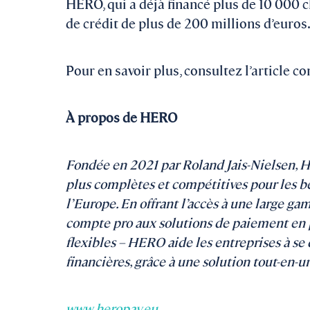
HERO, qui a déjà financé plus de 10 000 c
de crédit de plus de 200 millions d’euros
Pour en savoir plus, consultez l’article co
À propos de HERO
Fondée en 2021 par Roland Jais-Nielsen, HE
plus complètes et compétitives pour les be
l’Europe. En offrant l’accès à une large ga
compte pro aux solutions de paiement en 
flexibles – HERO aide les entreprises à se
financières, grâce à une solution tout-en-u
www.heropay.eu