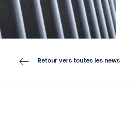
Retour vers toutes les news