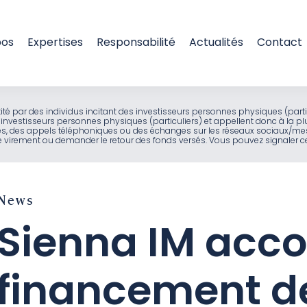
pos
Expertises
Responsabilité
Actualités
Contact
entité par des individus incitant des investisseurs personnes physiques (part
investisseurs personnes physiques (particuliers) et appellent donc à la pl
ues, des appels téléphoniques ou des échanges sur les réseaux sociaux/mes
virement ou demander le retour des fonds versés. Vous pouvez signaler ces
News
Sienna IM acco
financement de