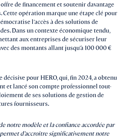
offre de financement et soutenir davantage
. Cette opération marque une étape clé pour
démocratise l’accès à des solutions de
pides. Dans un contexte économique tendu,
mettant aux entreprises de sécuriser leur
 avec des montants allant jusqu’à 100 000 €
e décisive pour HERO, qui, fin 2024, a obtenu
t et lancé son compte professionnel tout-
ploiement de ses solutions de gestion de
tures fournisseurs.
 de notre modèle et la confiance accordée par
 permet d’accroître significativement notre