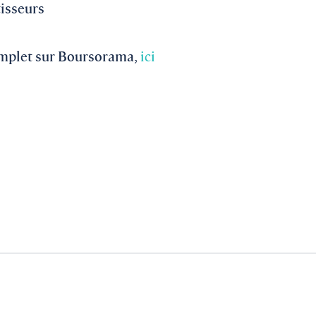
tisseurs
 complet sur Boursorama,
ici