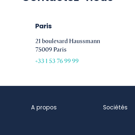
Paris
21 boulevard Haussmann
75009 Paris
+33 1 53 76 99 99
A propos
Sociétés