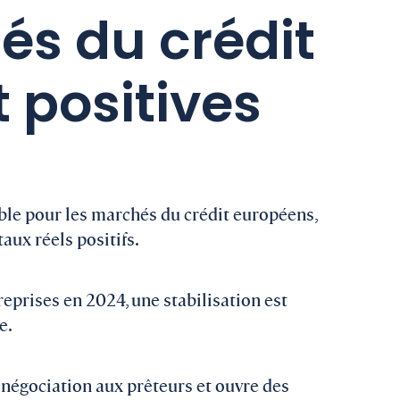
és du crédit
 positives
ble pour les marchés du crédit européens,
taux réels positifs.
eprises en 2024, une stabilisation est
e.
 négociation aux prêteurs et ouvre des