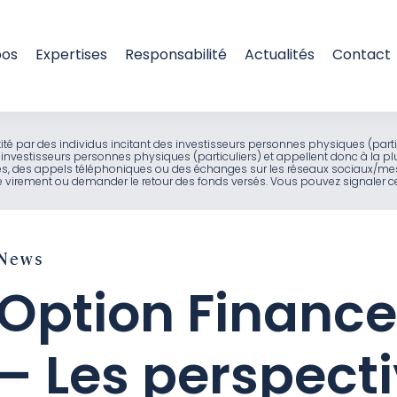
pos
Expertises
Responsabilité
Actualités
Contact
entité par des individus incitant des investisseurs personnes physiques (part
investisseurs personnes physiques (particuliers) et appellent donc à la pl
ues, des appels téléphoniques ou des échanges sur les réseaux sociaux/mes
virement ou demander le retour des fonds versés. Vous pouvez signaler ces
News
Option Finance
– Les perspect