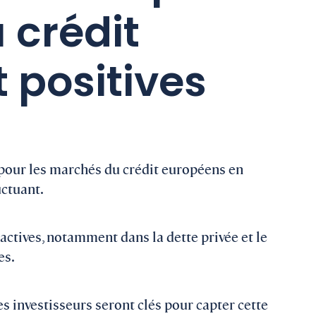
 crédit
 positives
pour les marchés du crédit européens en
ctuant.
ractives, notamment dans la dette privée et le
es.
es investisseurs seront clés pour capter cette