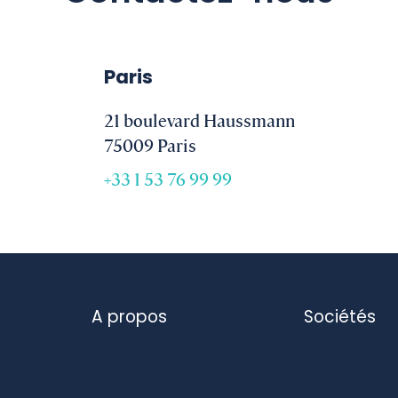
Paris
21 boulevard Haussmann
75009 Paris
+33 1 53 76 99 99
A propos
Sociétés