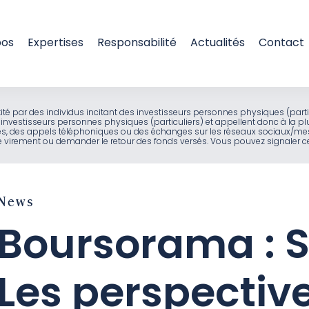
pos
Expertises
Responsabilité
Actualités
Contact
entité par des individus incitant des investisseurs personnes physiques (part
investisseurs personnes physiques (particuliers) et appellent donc à la pl
ues, des appels téléphoniques ou des échanges sur les réseaux sociaux/mes
virement ou demander le retour des fonds versés. Vous pouvez signaler ces
News
Boursorama : S
Les perspectiv