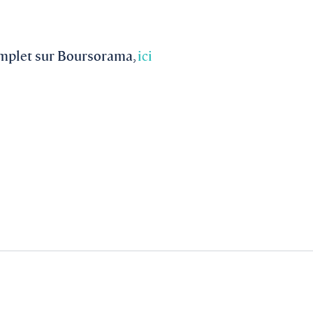
complet sur Boursorama,
ici