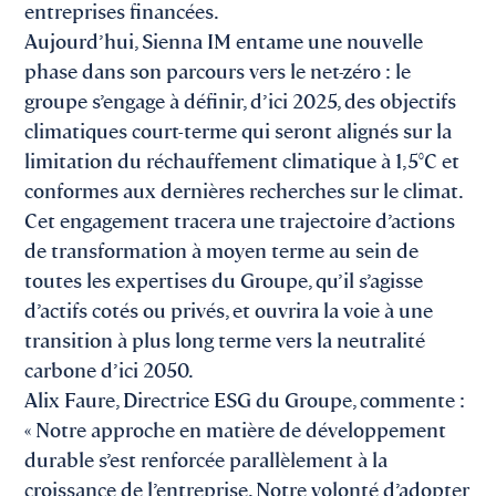
entreprises financées.
Aujourd’hui, Sienna IM entame une nouvelle
phase dans son parcours vers le net-zéro : le
groupe s’engage à définir, d’ici 2025, des objectifs
climatiques court-terme qui seront alignés sur la
limitation du réchauffement climatique à 1,5°C et
conformes aux dernières recherches sur le climat.
Cet engagement tracera une trajectoire d’actions
de transformation à moyen terme au sein de
toutes les expertises du Groupe, qu’il s’agisse
d’actifs cotés ou privés, et ouvrira la voie à une
transition à plus long terme vers la neutralité
carbone d’ici 2050.
Alix Faure, Directrice ESG du Groupe, commente :
« Notre approche en matière de développement
durable s’est renforcée parallèlement à la
croissance de l’entreprise. Notre volonté d’adopter