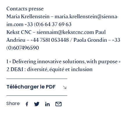
Contacts presse
Maria Krellenstein – maria.krellenstein@sienna-
im.com +33 (0)6 64 37 69 63
Kekst CNC – siennaim@kekstcnc.com Paul
Andrieu – +44 7581 053448 / Paola Grondin – +33
(0)607496590
1 « Delivering innovative solutions, with purpose »
2 DE&I : diversité, équité et inclusion
Télécharger le PDF
Share