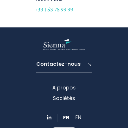
+33 1 53 76 99 99
Contactez-nous
A propos
Sociétés
FR
EN