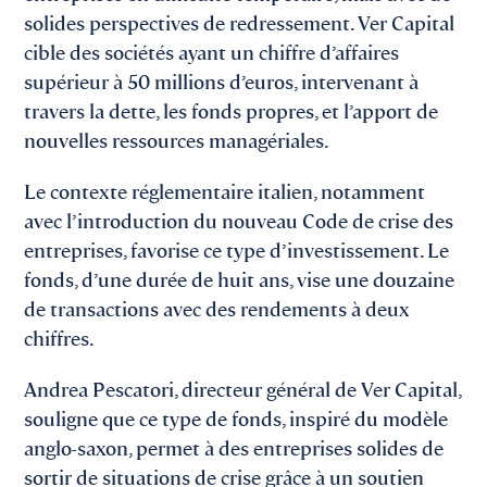
solides perspectives de redressement. Ver Capital
cible des sociétés ayant un chiffre d’affaires
supérieur à 50 millions d’euros, intervenant à
travers la dette, les fonds propres, et l’apport de
nouvelles ressources managériales.
Le contexte réglementaire italien, notamment
avec l’introduction du nouveau Code de crise des
entreprises, favorise ce type d’investissement. Le
fonds, d’une durée de huit ans, vise une douzaine
de transactions avec des rendements à deux
chiffres.
Andrea Pescatori, directeur général de Ver Capital,
souligne que ce type de fonds, inspiré du modèle
anglo-saxon, permet à des entreprises solides de
sortir de situations de crise grâce à un soutien