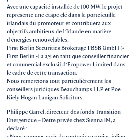
Avec une capacité installée de 100 MW, le projet
représente une étape clé dans le portefeuille
irlandais du promoteur et contribuera aux
objectifs ambitieux de l’Irlande en matière
d’énergies renouvelables.
First Berlin Securities Brokerage FBSB GmbH («
First Berlin ») a agi en tant que conseiller financier
et commercial exclusif d’Ecopower Limited dans
le cadre de cette transaction.
Nous remercions tout particulièrement les
conseillers juridiques Beauchamps LLP et Poe
Kiely Hogan Lanigan Solicitors.
Philippe Garrel, directeur des fonds Transition
Energétique – Dette privée chez Sienna IM, a
déclaré :
« Nous sommes ravis de soutenir ce projet éolien