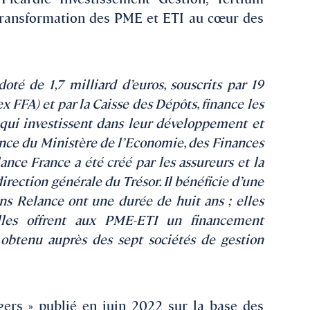
a transformation des PME et ETI au cœur des
oté de 1,7 milliard d’euros, souscrits par 19
 FFA) et par la Caisse des Dépôts, finance les
, qui investissent dans leur développement et
ance du Ministère de l’Economie, des Finances
ance France a été créé par les assureurs et la
irection générale du Trésor. Il bénéficie d’une
ions Relance ont une durée de huit ans ; elles
lles offrent aux PME-ETI un financement
 obtenu auprès des sept sociétés de gestion
.
rs » publié en juin 2022 sur la base des