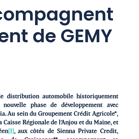
ccompagnent
ent de GEMY
e distribution automobile historiquement
e nouvelle phase de développement avec
cia. Au sein du Groupement Crédit Agricole*,
 Caisse Régionale de l’Anjou et du Maine, et
éen
[1]
, aux côtés de Sienna Private Credit,