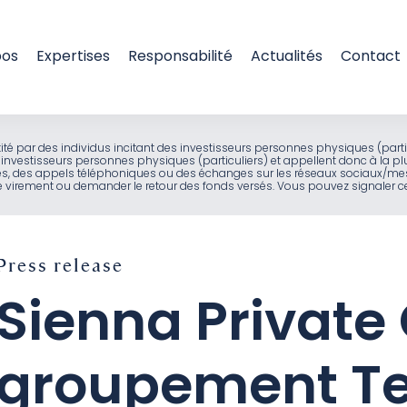
pos
Expertises
Responsabilité
Actualités
Contact
entité par des individus incitant des investisseurs personnes physiques (part
investisseurs personnes physiques (particuliers) et appellent donc à la pl
ues, des appels téléphoniques ou des échanges sur les réseaux sociaux/mes
virement ou demander le retour des fonds versés. Vous pouvez signaler ces
Press release
Sienna Private 
groupement Ter