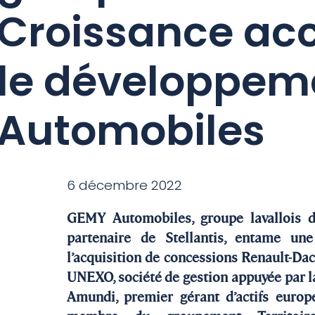
Croissance a
le développem
Automobiles
6 décembre 2022
GEMY Automobiles, groupe lavallois d
partenaire de Stellantis, entame un
l’acquisition de concessions Renault-Da
UNEXO, société de gestion appuyée par la
Amundi, premier gérant d’actifs europ