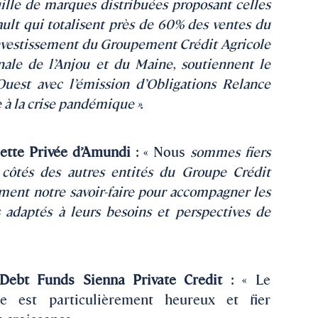
ille de marques distribuées proposant celles
ault qui totalisent près de 60% des ventes du
’investissement du Groupement Crédit Agricole
ale de l’Anjou et du Maine, soutiennent le
st avec l’émission d’Obligations Relance
à la crise pandémique ».
ette Privée d’Amundi
: « Nous
sommes fiers
ôtés des autres entités du Groupe Crédit
tement notre savoir-faire pour accompagner les
 adaptés à leurs besoins et perspectives de
Debt Funds Sienna Private Credit
: « Le
e est particulièrement heureux et fier