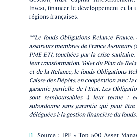
Invest, financer le développement et l
régions françaises.
***Le fonds Obligations Relance France, d
assureurs membres de France Assureurs (ex
PME-ETI, touchées par la crise sanitaire
leur transformation. Volet du Plan de Rel
et de la Relance, le fonds Obligations Rel
Caisse des Dépôts, en coopération avec la d
garantie partielle de l’Etat. Les Obligat
sont remboursables à leur terme ; e
subordonné sans garantie qui peut être
déléguées à la gestion financière du fonds
[1]
Source : IPE « Top 500 Asset Manage