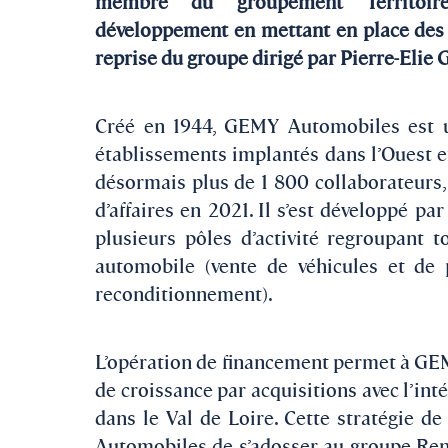
membre du groupement Territoire
développement en mettant en place des 
reprise du groupe dirigé par Pierre-Eli
Créé en 1944, GEMY Automobiles est u
établissements implantés dans l’Ouest e
désormais plus de 1 800 collaborateurs, 
d’affaires en 2021. Il s’est développé p
plusieurs pôles d’activité regroupant t
automobile (vente de véhicules et de p
reconditionnement).
L’opération de financement permet à GE
de croissance par acquisitions avec l’in
dans le Val de Loire. Cette stratégie 
Automobiles de s’adosser au groupe Rena