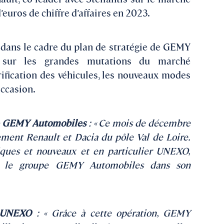
d’euros de chiffre d’affaires en 2023.
t dans le cadre du plan de stratégie de GEMY
r sur les grandes mutations du marché
ification des véhicules, les nouveaux modes
occasion.
de GEMY Automobiles
: « Ce mois de décembre
ement Renault et Dacia du pôle Val de Loire.
riques et nouveaux et en particulier UNEXO,
t le groupe GEMY Automobiles dans son
s UNEXO
:
« Grâce à cette opération, GEMY