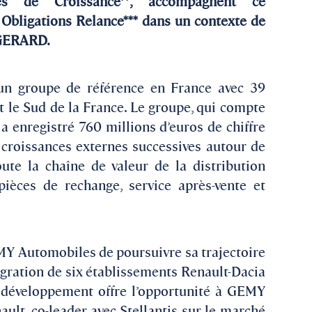
s de Croissance**, accompagnent ce
Obligations Relance*** dans un contexte de
e GERARD.
n groupe de référence en France avec 39
t le Sud de la France. Le groupe, qui compte
a enregistré 760 millions d’euros de chiffre
ar croissances externes successives autour de
oute la chaîne de valeur de la distribution
ièces de rechange, service après-vente et
MY Automobiles de poursuivre sa trajectoire
tégration de six établissements Renault-Dacia
de développement offre l’opportunité à GEMY
ult, co-leader avec Stellantis sur le marché