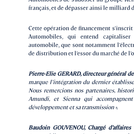
français, et de dépasser ainsi le milliard 
Cette opération de financement s’inscri
Automobiles, qui entend capitalise
automobile, que sont notamment l’électr
de distribution et l’essor du marché de l’
Pierre-Elie GERARD, directeur général 
marque l’intégration du dernier établiss
Nous remercions nos partenaires, histo
Amundi, et Sienna qui accompagnen
développement et sa transmission ».
Baudoin GOUVENOU, Chargé d’affaire